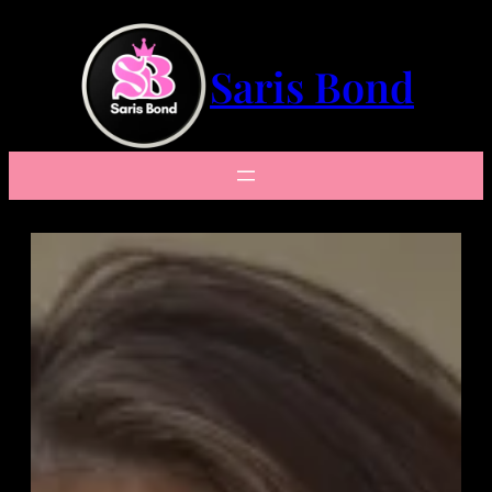
Saltar
al
contenido
Saris Bond