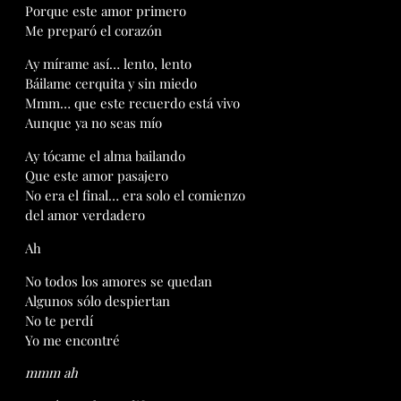
Porque este amor primero
Me preparó el corazón
Ay mírame así… lento, lento
Báilame cerquita y sin miedo
Mmm… que este recuerdo está vivo
Aunque ya no seas mío
Ay tócame el alma bailando
Que este amor pasajero
No era el final… era solo el comienzo
del amor verdadero
Ah
No todos los amores se quedan
Algunos sólo despiertan
No te perdí
Yo me encontré
mmm ah