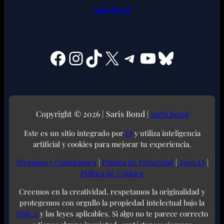
Saris Bond
Facebook
Instagram
TikTok
X
Telegram
YouTube
Bluesky
Copyright © 2026 | Saris Bond |
saris.bond
Este es un sitio integrado por
IA
y utiliza inteligencia
artificial y cookies para mejorar tu experiencia.
Términos y Condiciones
|
Política de Privacidad
|
Aviso IA
|
Política de Cookies
Creemos en la creatividad, respetamos la originalidad y
protegemos con orgullo la propiedad intelectual bajo la
DMCA
y las leyes aplicables. Si algo no te parece correcto