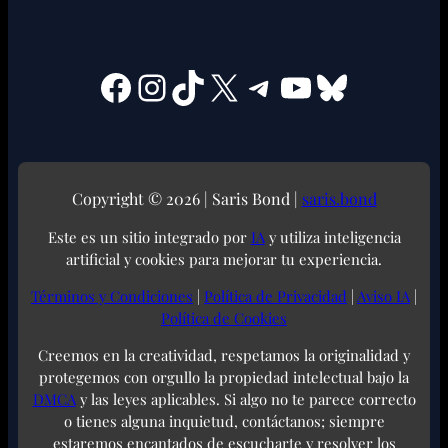
Facebook
Instagram
TikTok
X
Telegram
YouTube
Bluesky
Copyright © 2026 | Saris Bond |
saris.bond
Este es un sitio integrado por
IA
y utiliza inteligencia
artificial y cookies para mejorar tu experiencia.
Términos y Condiciones
|
Política de Privacidad
|
Aviso IA
|
Política de Cookies
Creemos en la creatividad, respetamos la originalidad y
protegemos con orgullo la propiedad intelectual bajo la
DMCA
y las leyes aplicables. Si algo no te parece correcto
o tienes alguna inquietud, contáctanos; siempre
estaremos encantados de escucharte y resolver los