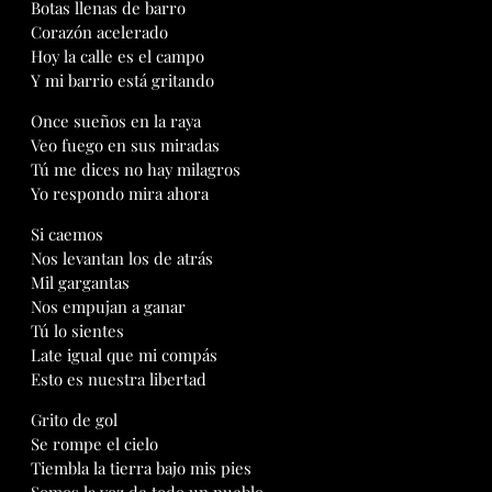
Botas llenas de barro
Corazón acelerado
Hoy la calle es el campo
Y mi barrio está gritando
Once sueños en la raya
Veo fuego en sus miradas
Tú me dices no hay milagros
Yo respondo mira ahora
Si caemos
Nos levantan los de atrás
Mil gargantas
Nos empujan a ganar
Tú lo sientes
Late igual que mi compás
Esto es nuestra libertad
Grito de gol
Se rompe el cielo
Tiembla la tierra bajo mis pies
Somos la voz de todo un pueblo