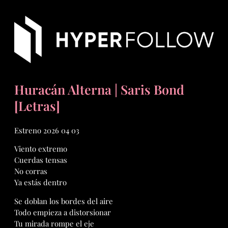
Huracán Alterna | Saris Bond
[Letras]
Estreno 2026 04 03
Viento extremo
Cuerdas tensas
No corras
Ya estás dentro
Se doblan los bordes del aire
Todo empieza a distorsionar
Tu mirada rompe el eje