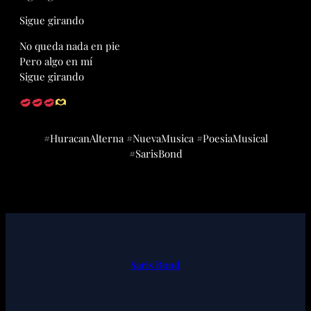
Sigue girando
No queda nada en pie
Pero algo en mí
Sigue girando
#HuracanAlterna #NuevaMusica #PoesiaMusical
#SarisBond
Saris Bond