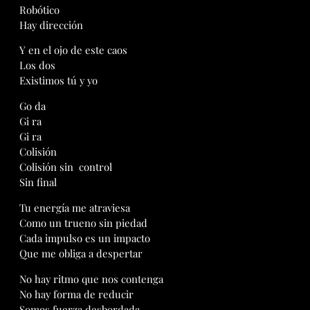
Robótico
Hay dirección
Y en el ojo de este caos
Los dos
Existimos tú y yo
Go da
Gi ra
Gi ra
Colisión
Colisión sin control
Sin final
Tu energía me atraviesa
Como un trueno sin piedad
Cada impulso es un impacto
Que me obliga a despertar
No hay ritmo que nos contenga
No hay forma de reducir
Somos fuerza desbordada