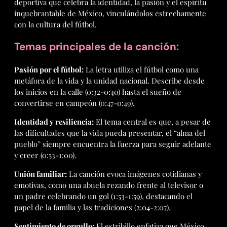
deportiva que celebra la identidad, la pasión y el espíritu
inquebrantable de México, vinculándolos estrechamente
con la cultura del fútbol.
Temas principales de la canción:
Pasión por el fútbol:
La letra utiliza el fútbol como una
metáfora de la vida y la unidad nacional. Describe desde
los inicios en la calle (0:32-0:40) hasta el sueño de
convertirse en campeón (0:47-0:49).
Identidad y resiliencia:
El tema central es que, a pesar de
las dificultades que la vida pueda presentar, el “alma del
pueblo” siempre encuentra la fuerza para seguir adelante
y creer (0:53-1:00).
Unión familiar:
La canción evoca imágenes cotidianas y
emotivas, como una abuela rezando frente al televisor o
un padre celebrando un gol (1:53-1:59), destacando el
papel de la familia y las tradiciones (2:04-2:07).
Sentimiento de orgullo:
El estribillo enfatiza que México