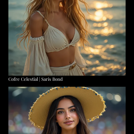
Cofre Celestial | Saris Bond