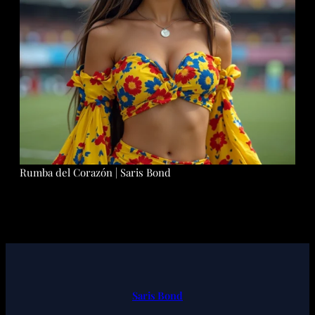
Rumba del Corazón | Saris Bond
Saris Bond