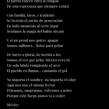
El barrio entero vibra al compás
De una esperanza que siempre estará
Con familia, tacos, y tradición
Se hereda el sueño de generación
En todo momento al verte jugar
Sentimos la magia del balón sin par
Y si un penal nos quiere apagar
Somos millones… listos para gritar
De barro a gloria, de herida a luz
Somos el eco que grita: México eres tú
Un solo latido rompiendo el arco
El pueblo en llamas… cantando el gol
No importa el nombre, no importa el color
Aquí nos une el mismo fervor
Peleamos, sangramos, volvemos a arder
Porque este fuego nunca va a ceder
México