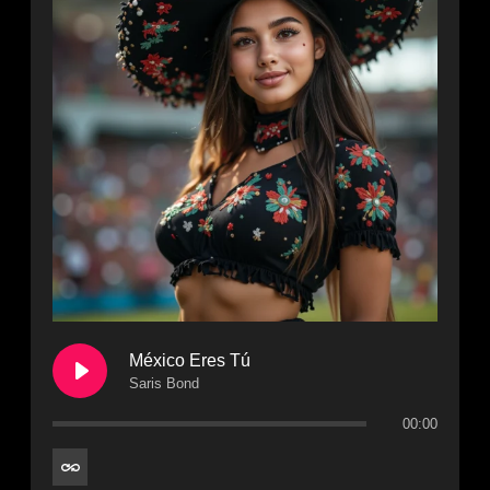
México Eres Tú
Saris Bond
00:00