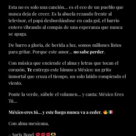
Esta no es solo una canción… es el eco de un pueblo que
nunca deja de creer. Es la abuela rezando frente al
televisor, el papá desbordándose en cada gol, el barrio
entero vibrando al compás de una esperanza que nunca
se apaga.
De barro a gloria, de herida a luz, somos millones listos
para gritar. Porque este amor…
no sabe perder
.
Con música que enciende el alma y letras que tocan el
corazón,
Te
entrego este himno a México: un grito
inmortal que cruza el tiempo, un solo latido rompiendo el
viento.
Ponte la verde, súbele el volumen… y canta: México Eres
Tú…
México eres tú… y este fuego nunca va a ceder.
Con alma mexicana,
– Saris Bond