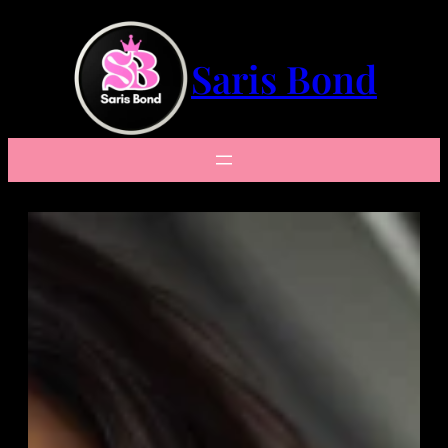
Saltar
al
contenido
Saris Bond