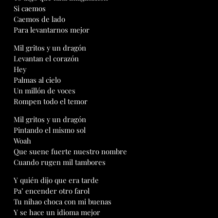
Si caemos
Caemos de lado
Para levantarnos mejor
Mil gritos y un dragón
Levantan el corazón
Hey
Palmas al cielo
Un millón de voces
Rompen todo el temor
Mil gritos y un dragón
Pintando el mismo sol
Woah
Que suene fuerte nuestro nombre
Cuando rugen mil tambores
Y quién dijo que era tarde
Pa’ encender otro farol
Tu nihao choca con mi buenas
Y se hace un idioma mejor