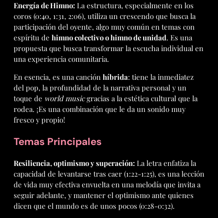
Energía de Himno:
La estructura, especialmente en los
coros (0:40, 1:31, 2:06), utiliza un crescendo que busca la
participación del oyente, algo muy común en temas con
espíritu de
himno colectivo o himno de unidad
. Es una
propuesta que busca transformar la escucha individual en
una experiencia comunitaria.
En esencia, es una canción
híbrida
: tiene la inmediatez
del pop, la profundidad de la narrativa personal y un
toque de
world music
gracias a la estética cultural que la
rodea. ¡Es una combinación que le da un sonido muy
fresco y propio!
Temas Principales
Resiliencia, optimismo y superación:
La letra enfatiza la
capacidad de levantarse tras caer (1:22-1:25), es una lección
de vida muy efectiva envuelta en una melodía que invita a
seguir adelante, y mantener el optimismo ante quienes
dicen que el mundo es de unos pocos (0:28-0:32).