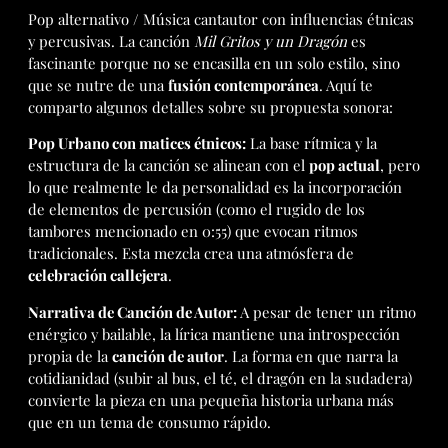
Pop alternativo / Música cantautor con influencias étnicas
y percusivas. La canción
Mil Gritos y un Dragón
es
fascinante porque no se encasilla en un solo estilo, sino
que se nutre de una
fusión contemporánea
. Aquí te
comparto algunos detalles sobre su propuesta sonora:
Pop Urbano con matices étnicos:
La base rítmica y la
estructura de la canción se alinean con el
pop actual
, pero
lo que realmente le da personalidad es la incorporación
de elementos de percusión (como el rugido de los
tambores mencionado en 0:55) que evocan ritmos
tradicionales. Esta mezcla crea una atmósfera de
celebración callejera
.
Narrativa de Canción de Autor:
A pesar de tener un ritmo
enérgico y bailable, la lírica mantiene una introspección
propia de la
canción de autor
. La forma en que narra la
cotidianidad (subir al bus, el té, el dragón en la sudadera)
convierte la pieza en una pequeña historia urbana más
que en un tema de consumo rápido.