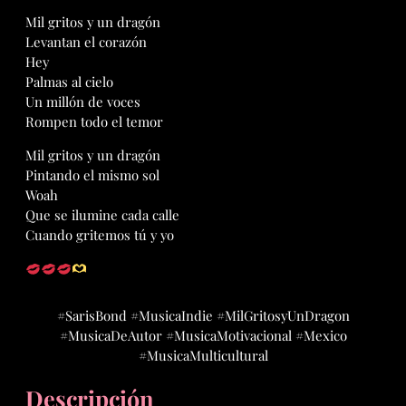
Mil gritos y un dragón
Levantan el corazón
Hey
Palmas al cielo
Un millón de voces
Rompen todo el temor
Mil gritos y un dragón
Pintando el mismo sol
Woah
Que se ilumine cada calle
Cuando gritemos tú y yo
#SarisBond #MusicaIndie #MilGritosyUnDragon
#MusicaDeAutor #MusicaMotivacional #Mexico
#MusicaMulticultural
Descripción