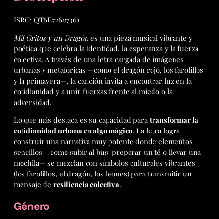
ISRC: QT6E72607361
Mil Gritos y un Dragón
es una pieza musical vibrante y
poética que celebra la identidad, la esperanza y la fuerza
colectiva. A través de una letra cargada de imágenes
urbanas y metafóricas —como el dragón rojo, los farolillos
y la primavera—, la canción invita a encontrar luz en la
cotidianidad y a unir fuerzas frente al miedo o la
adversidad.
Lo que más destaca es su capacidad para
transformar la
cotidianidad urbana en algo mágico
. La letra logra
construir una narrativa muy potente donde elementos
sencillos —como subir al bus, preparar un té o llevar una
mochila— se mezclan con símbolos culturales vibrantes
(los farolillos, el dragón, los leones) para transmitir un
mensaje de
resiliencia colectiva
.
Género