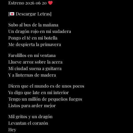
Estreno 2026 06 20
[
Descargar Letras]
Subo al bus de la mañana
Un dragón rojo en mi sudadera
Pongo el té en mi botella
Me despierta la primavera
Farolillos en mi ventana
Llueve arroz sobre la acera
Mi ciudad suena a guitarra
Y a linternas de madera
Dicen que el mundo es de unos pocos
Yo digo que late en mi interior
Tengo un millón de pequeños fuegos
Listos para arder mejor
Mil gritos y un dragón
Levantan el corazón
Hey