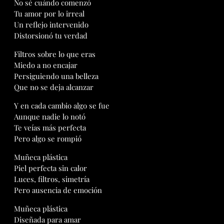
No sé cuándo comenzó
Tu amor por lo irreal
Un reflejo intervenido
Distorsionó tu verdad
Filtros sobre lo que eras
Miedo a no encajar
Persiguiendo una belleza
Que no se deja alcanzar
Y en cada cambio algo se fue
Aunque nadie lo notó
Te veías más perfecta
Pero algo se rompió
Muñeca plástica
Piel perfecta sin calor
Luces, filtros, simetría
Pero ausencia de emoción
Muñeca plástica
Diseñada para amar