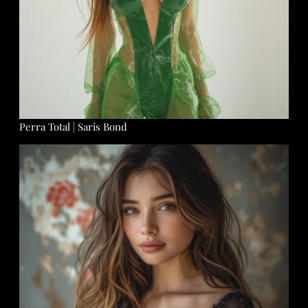
Perra Total | Saris Bond