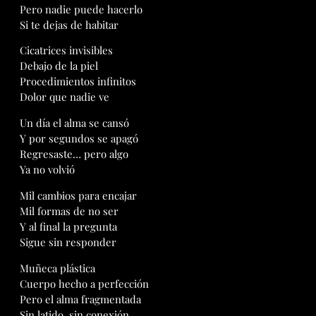
Pero nadie puede hacerlo
Si te dejas de habitar
Cicatrices invisibles
Debajo de la piel
Procedimientos infinitos
Dolor que nadie ve
Un día el alma se cansó
Y por segundos se apagó
Regresaste… pero algo
Ya no volvió
Mil cambios para encajar
Mil formas de no ser
Y al final la pregunta
Sigue sin responder
Muñeca plástica
Cuerpo hecho a perfección
Pero el alma fragmentada
Sin latido, sin conexión