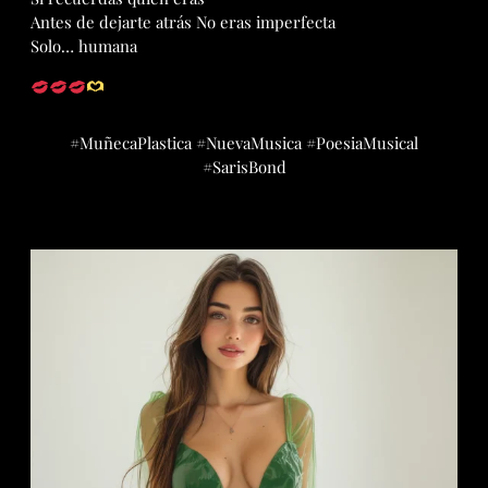
Antes de dejarte atrás No eras imperfecta
Solo… humana
#MuñecaPlastica #NuevaMusica #PoesiaMusical
#SarisBond