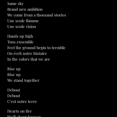
Same sky
Brand new ambition
We come from a thousand stories
Une seule flamme
Une seule vision
Hands up high
Tous ensemble
Feel the ground begin to tremble
On écrit notre histoire
In the colors that we are
Rise up
Rise up
We stand together
Debout
Debout
C’est notre terre
Hearts on fire
We’ll shout forever