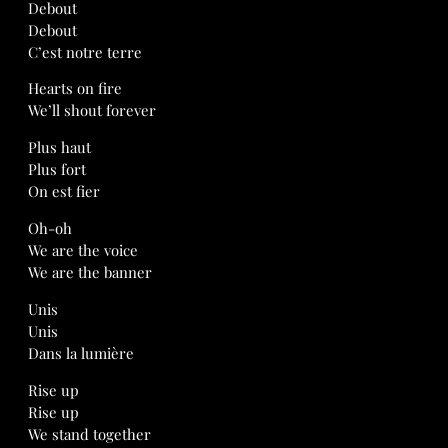
Debout
Debout
C’est notre terre
Hearts on fire
We’ll shout forever
Plus haut
Plus fort
On est fier
Oh-oh
We are the voice
We are the banner
Unis
Unis
Dans la lumière
Rise up
Rise up
We stand together