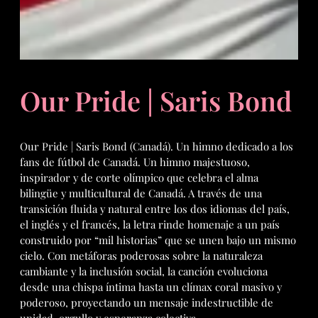
Our Pride | Saris Bond
Our Pride | Saris Bond (Canadá). Un himno dedicado a los
fans de fútbol de Canadá. Un himno majestuoso,
inspirador y de corte olímpico que celebra el alma
bilingüe y multicultural de Canadá. A través de una
transición fluida y natural entre los dos idiomas del país,
el inglés y el francés, la letra rinde homenaje a un país
construido por “mil historias” que se unen bajo un mismo
cielo. Con metáforas poderosas sobre la naturaleza
cambiante y la inclusión social, la canción evoluciona
desde una chispa íntima hasta un clímax coral masivo y
poderoso, proyectando un mensaje indestructible de
unidad, orgullo y esperanza colectiva.