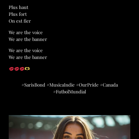
Plus haut
Plus fort
On est fier
We are the voice
We are the banner
We are the voice
We are the banner
#SarisBond #MusicaIndie #OurPride #Canada
#FutbolMundial