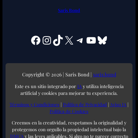
Saris Bond
Facebook
Instagram
TikTok
X
Telegram
YouTube
Bluesky
Copyright © 2026 | Saris Bond |
saris.bond
Este es un sitio integrado por
IA
y utiliza inteligencia
artificial y cookies para mejorar tu experiencia.
Términos y Condiciones
|
Política de Privacidad
|
Aviso IA
|
Política de Cookies
Creemos en la creatividad, respetamos la originalidad y
protegemos con orgullo la propiedad intelectual bajo la
DMCA
y las leyes aplicables. Si algo no te parece correcto