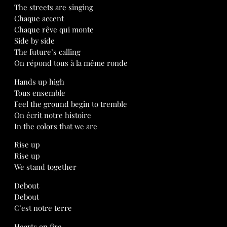
The streets are singing
Chaque accent
Chaque rêve qui monte
Side by side
The future’s calling
On répond tous à la même ronde
Hands up high
Tous ensemble
Feel the ground begin to tremble
On écrit notre histoire
In the colors that we are
Rise up
Rise up
We stand together
Debout
Debout
C’est notre terre
Hearts on fire