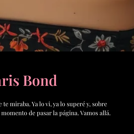
aris Bond
 te miraba. Ya lo vi, ya lo superé y, sobre
 es momento de pasar la página. Vamos allá.