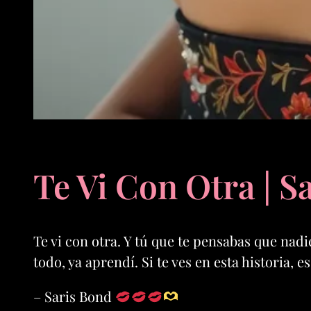
Te Vi Con Otra | S
Te vi con otra. Y tú que te pensabas que nadie
todo, ya aprendí. Si te ves en esta historia,
– Saris Bond