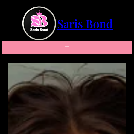
Saltar
al
contenido
Saris Bond