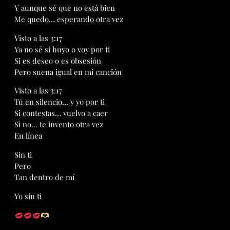
Y aunque sé que no está bien
Me quedo… esperando otra vez
Visto a las 3:17
Ya no sé si huyo o voy por ti
Si es deseo o es obsesión
Pero suena igual en mi canción
Visto a las 3:17
Tú en silencio… y yo por ti
Si contestas… vuelvo a caer
Si no… te invento otra vez
En línea
Sin ti
Pero
Tan dentro de mí
Yo sin ti