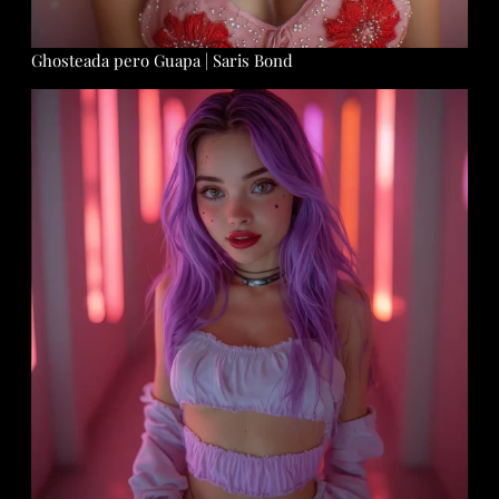
Ghosteada pero Guapa | Saris Bond