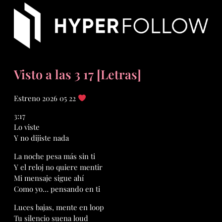
Visto a las 3 17 [Letras]
Estreno 2026 05 22
3:17
Lo viste
Y no dijiste nada
La noche pesa más sin ti
Y el reloj no quiere mentir
Mi mensaje sigue ahí
Como yo… pensando en ti
Luces bajas, mente en loop
Tu silencio suena loud