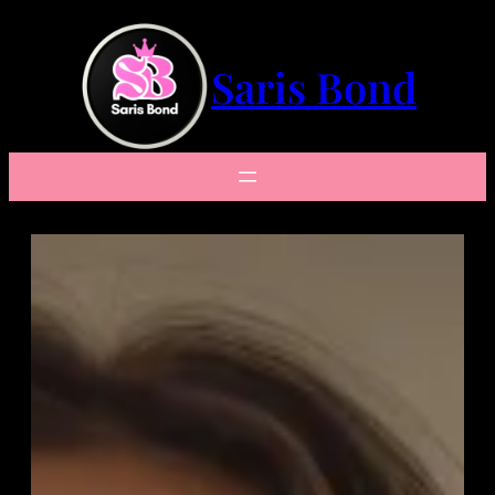
Saltar
al
contenido
Saris Bond