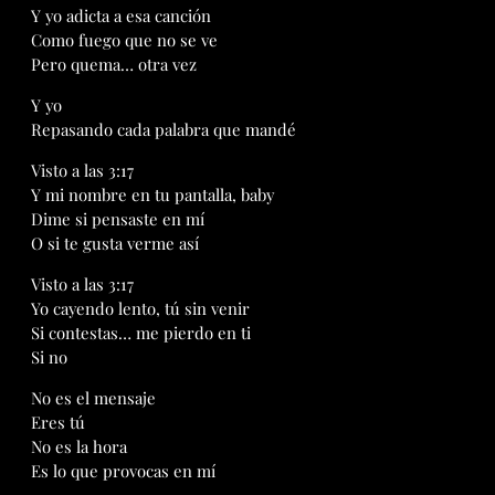
Y yo adicta a esa canción
Como fuego que no se ve
Pero quema… otra vez
Y yo
Repasando cada palabra que mandé
Visto a las 3:17
Y mi nombre en tu pantalla, baby
Dime si pensaste en mí
O si te gusta verme así
Visto a las 3:17
Yo cayendo lento, tú sin venir
Si contestas… me pierdo en ti
Si no
No es el mensaje
Eres tú
No es la hora
Es lo que provocas en mí