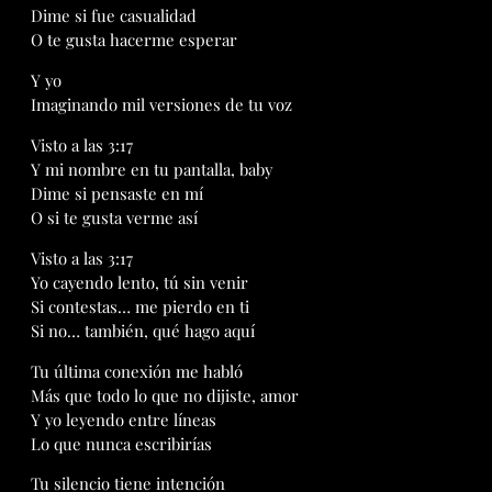
Dime si fue casualidad
O te gusta hacerme esperar
Y yo
Imaginando mil versiones de tu voz
Visto a las 3:17
Y mi nombre en tu pantalla, baby
Dime si pensaste en mí
O si te gusta verme así
Visto a las 3:17
Yo cayendo lento, tú sin venir
Si contestas… me pierdo en ti
Si no… también, qué hago aquí
Tu última conexión me habló
Más que todo lo que no dijiste, amor
Y yo leyendo entre líneas
Lo que nunca escribirías
Tu silencio tiene intención