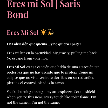
Eres mi Sol | Saris
Bond
Eres Mi Sol
Una obsesión que quema… y no quiero apagar
Eres mi luz en la oscuridad. My gravity, pulling me back.
No escape from your fire.
Eres Mi Sol
es esa canción que habla de una atracción tan
poderosa que no hay escudo que te proteja. Como un
eclipse que no viste venir, te derrites en su radiación,
pierdes el control, pierdes la razón.
You’re burning through my atmosphere. Got no shield
when you’re this near. Every touch like solar flame. I’m
not the same… I’m not the same.