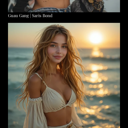
Guau Gang | Saris Bond