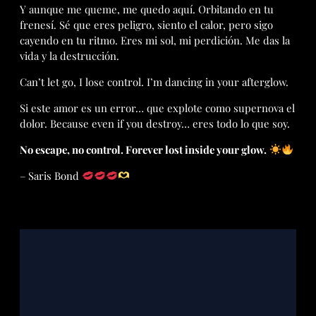
Y aunque me queme, me quedo aquí. Orbitando en tu
frenesí. Sé que eres peligro, siento el calor, pero sigo
cayendo en tu ritmo. Eres mi sol, mi perdición. Me das la
vida y la destrucción.
Can’t let go, I lose control. I’m dancing in your afterglow.
Si este amor es un error… que explote como supernova el
dolor. Because even if you destroy… eres todo lo que soy.
No escape, no control. Forever lost inside your glow.
– Saris Bond