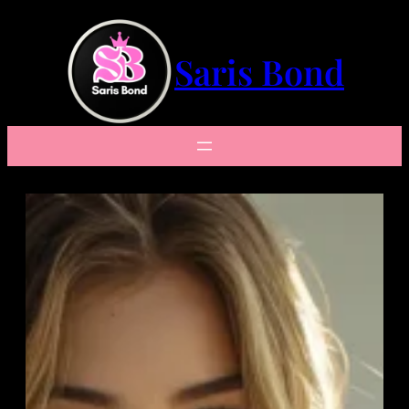
Saltar
al
contenido
Saris Bond