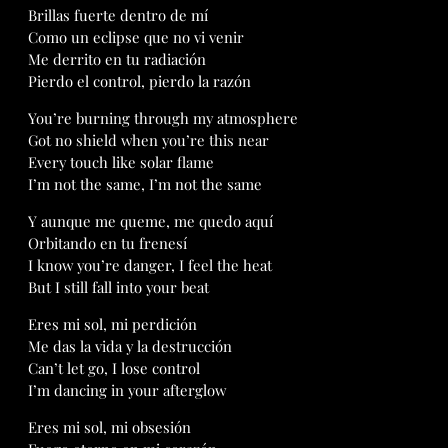
Brillas fuerte dentro de mí
Como un eclipse que no vi venir
Me derrito en tu radiación
Pierdo el control, pierdo la razón
You’re burning through my atmosphere
Got no shield when you’re this near
Every touch like solar flame
I’m not the same, I’m not the same
Y aunque me queme, me quedo aquí
Orbitando en tu frenesí
I know you’re danger, I feel the heat
But I still fall into your beat
Eres mi sol, mi perdición
Me das la vida y la destrucción
Can’t let go, I lose control
I’m dancing in your afterglow
Eres mi sol, mi obsesión