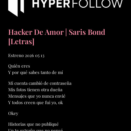
Hacker De Amor | Saris Bond
[Letras]
Estreno 2026 05 13
Quién eres
Y por qué sabes tanto de mí
Mi cuenta cambió de contraseña
Mis fotos tienen otra dueña
Mensajes que yo nunca envié
Y todos creen que fui yo, ok
Okey
Historias que no publiqué
Un te extraño que no pensé