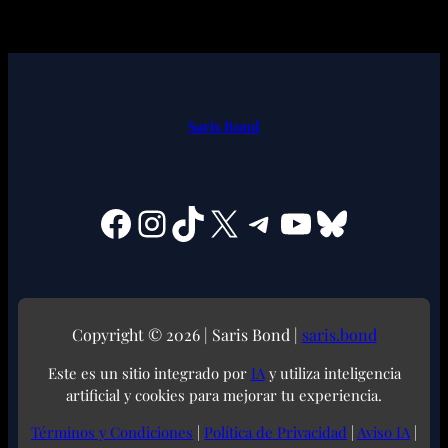
Saris Bond
Facebook
Instagram
TikTok
X
Telegram
YouTube
Bluesky
Copyright © 2026 | Saris Bond |
saris.bond
Este es un sitio integrado por
IA
y utiliza inteligencia
artificial y cookies para mejorar tu experiencia.
Términos y Condiciones
|
Política de Privacidad
|
Aviso IA
|