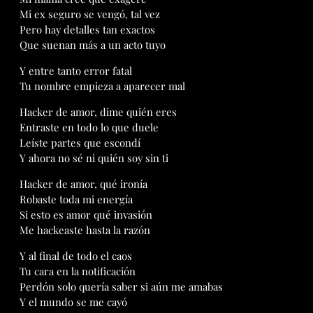
Mi ex seguro se vengó, tal vez
Pero hay detalles tan exactos
Que suenan más a un acto tuyo
Y entre tanto error fatal
Tu nombre empieza a aparecer mal
Hacker de amor, dime quién eres
Entraste en todo lo que duele
Leíste partes que escondí
Y ahora no sé ni quién soy sin ti
Hacker de amor, qué ironía
Robaste toda mi energía
Si esto es amor qué invasión
Me hackeaste hasta la razón
Y al final de todo el caos
Tu cara en la notificación
Perdón solo quería saber si aún me amabas
Y el mundo se me cayó