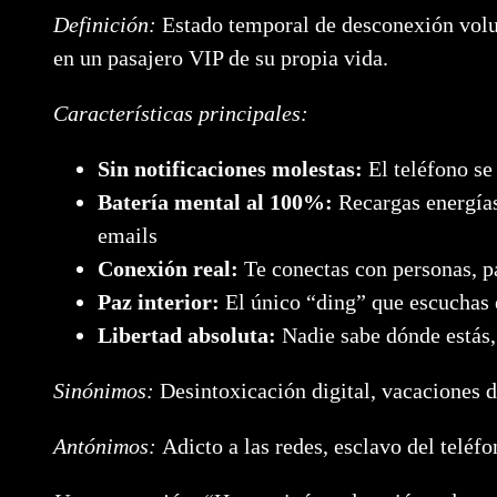
Definición:
Estado temporal de desconexión volun
en un pasajero VIP de su propia vida.
Características principales:
Sin notificaciones molestas:
El teléfono se 
Batería mental al 100%:
Recargas energías
emails
Conexión real:
Te conectas con personas, p
Paz interior:
El único “ding” que escuchas e
Libertad absoluta:
Nadie sabe dónde estás,
Sinónimos:
Desintoxicación digital, vacaciones d
Antónimos:
Adicto a las redes, esclavo del teléf