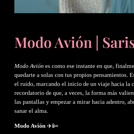
Modo Avión | Sari
Modo Avión
es como ese instante en que, finalmen
quedarte a solas con tus propios pensamientos. E
el ruido, marcando el inicio de un viaje hacia la
recordatorio de que, a veces, la forma más valie
las pantallas y empezar a mirar hacia adentro, a
sanar el alma.
Modo Avión
✈️📴