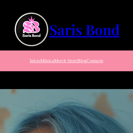
Saris Bond
Inicio
Música
Merch Store
Blog
Contacto