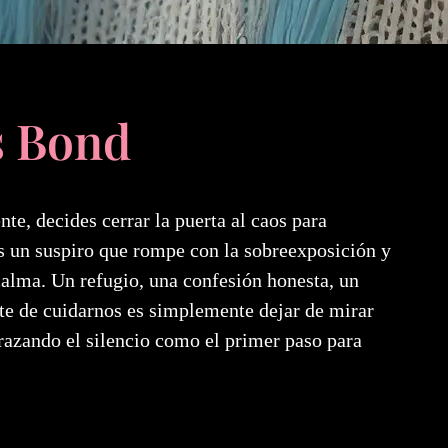
s Bond
te, decides cerrar la puerta al caos para
s un suspiro que rompe con la sobreexposición y
 calma. Un refugio, una confesión honesta, un
nte de cuidarnos es simplemente dejar de mirar
brazando el silencio como el primer paso para